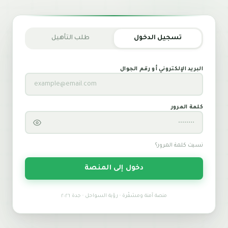
تسجيل الدخول
طلب التأهيل
استعادة كلمة المرور
البريد الإلكتروني أو رقم الجوال
أدخل بريدك الإلكتروني المسجّل وسنرسل لك رابط
إعادة تعيين كلمة المرور فوراً.
كلمة المرور
البريد الإلكتروني
نسيت كلمة المرور؟
دخول إلى المنصة
إرسال رابط الاستعادة
منصة آمنة ومشفّرة · رؤية السواحل · جدة ٢٠٢٦